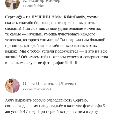
Александр Киблер
vk.com/kubler
Сергей😃 - ты ЛУЧШИЙ!!! Мы, KiblerFamily, хотим
сказать спасибо большое, но это даже не выразить
словами!!! Ты ловишь самые удивительные моменты,
те самые — нужные, умеешь чувствовать каждого
человека, которого снимаешь! Ты подарил нам большой
праздник, который запечатлён на всю жизнь в этих
кадрах! Мы с тобой успели подружиться — и это на всю
жизнь!!! Обнимаем тебя и желаем успеха и совершенства
в великом искусстве фотографии!👌🏻😃🤘🏻
Олеся Цыганская (Лосева)
vk.com/loseva1993
Хочу выразить особую благодарность Сергею,
сопровождавшему нашу свадьбу в качестве фотографа 5
августа 2017 года.При первой встречи с ним я сразу