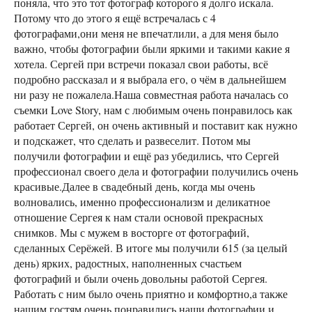
поняла, что это тот фотограф которого я долго искала.
Потому что до этого я ещё встречалась с 4
фотографами,они меня не впечатлили, а для меня было
важно, чтобы фотографии были яркими и такими какие я
хотела. Сергей при встречи показал свои работы, всё
подробно рассказал и я выбрала его, о чём в дальнейшем
ни разу не пожалела.Наша совместная работа началась со
съемки Love Story, нам с любимым очень понравилось как
работает Сергей, он очень активный и поставит как нужно
и подскажет, что сделать и развеселит. Потом мы
получили фотографии и ещё раз убедились, что Сергей
профессионал своего дела и фотографии получились очень
красивые.Далее в свадебный день, когда мы очень
волновались, именно профессионализм и деликатное
отношение Сергея к нам стали основой прекрасных
снимков. Мы с мужем в восторге от фотографий,
сделанных Серёжей. В итоге мы получили 615 (за целый
день) ярких, радостных, наполненных счастьем
фотографий и были очень довольны работой Сергея.
Работать с ним было очень приятно и комфортно,а также
нашим гостям очень понравились наши фотографии и