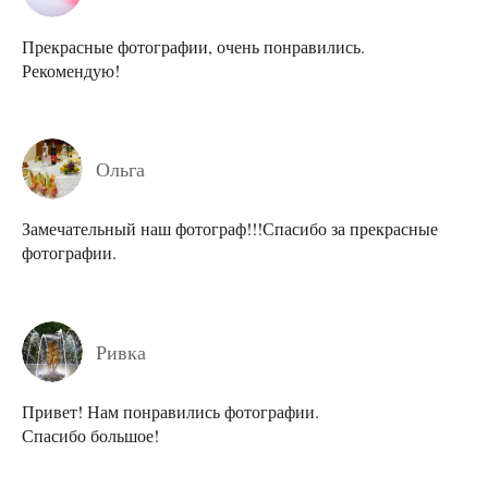
Прекрасные фотографии, очень понравились.
Рекомендую!
Ольга
Замечательный наш фотограф!!!Спасибо за прекрасные
фотографии.
Ривка
Привет! Нам понравились фотографии.
Спасибо большое!