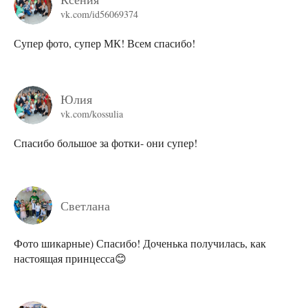
vk.com/id56069374
Супер фото, супер МК! Всем спасибо!
Юлия
vk.com/kossulia
Спасибо большое за фотки- они супер!
Светлана
Фото шикарные) Спасибо! Доченька получилась, как
настоящая принцесса😊