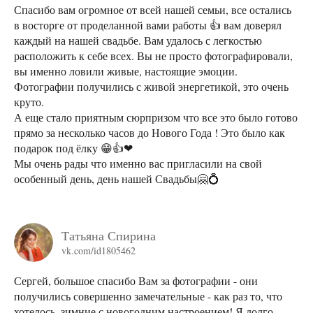
Спасибо вам огромное от всей нашей семьи, все остались
в восторге от проделанной вами работы 👍 вам доверял
каждый на нашей свадьбе. Вам удалось с легкостью
расположить к себе всех. Вы не просто фотографировали,
вы именно ловили живые, настоящие эмоции.
Фотографии получились с живой энергетикой, это очень
круто.
А еще стало приятным сюрпризом что все это было готово
прямо за несколько часов до Нового Года ! Это было как
подарок под ёлку 😁👍❤
Мы очень рады что именно вас пригласили на свой
особенный день, день нашей Свадьбы🤗💍
Татьяна Спирина
vk.com/id1805462
Сергей, большое спасибо Вам за фотографии - они
получились совершенно замечательные - как раз то, что
хотелось, зимние с новогодним настроением! Я долго