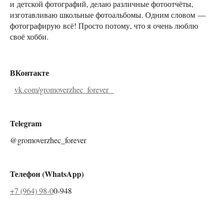
и детской фотографий, делаю различные фотоотчёты,
изготавливаю школьные фотоальбомы. Одним словом —
фотографирую всё! Просто потому, что я очень люблю
своё хобби.
ВКонтакте
vk.com/gromoverzhec_forever
Telegram
@gromoverzhec_forever
Телефон (WhatsApp)
+7 (964) 98-0
0-948