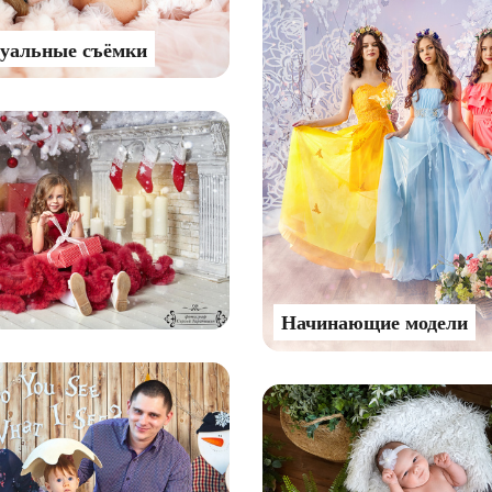
уальные съёмки
Начинающие модели