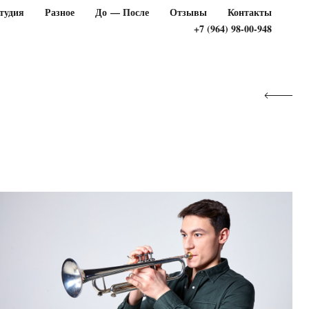
тудия
Разное
До — После
Отзывы
Контакты
+7 (964) 98-00-948