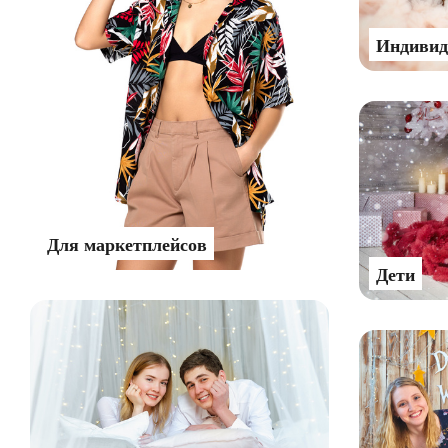
Индивид
Для маркетплейсов
Дети